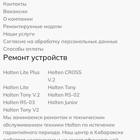
Контакты
Вакансии
О компании
Ремонтируемые модели
Наши услуги
Согласие на обработку персональных данных
Способы оплаты
Ремонт устройств
Halten Lite Plus
Halten CROSS
V.2
Halten Lite
Halten Tony
Halten Tony V.2
Halten RS-02
Halten RS-03
Halten Junior
Halten Tony V2
Мы занимаемся ремонтом и техническим
обслуживанием техники Halten по истечении
гарантийного периода. Наш центр в Хабаровске
работает независимо и не имеет официальной