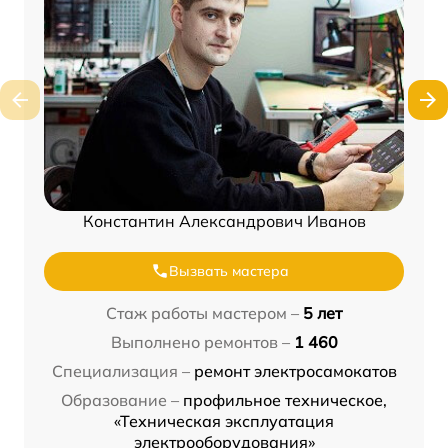
Константин Александрович Иванов
Вызвать мастера
Стаж работы мастером –
5 лет
Выполнено ремонтов –
1 460
Специализация –
ремонт электросамокатов
Образование –
профильное техническое,
«Техническая эксплуатация
электрооборудования»