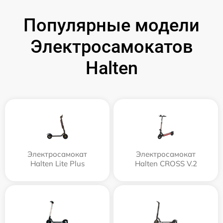
Популярные модели
Электросамокатов
Halten
Электросамокат
Электросамокат
Halten Lite Plus
Halten CROSS V.2