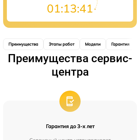
01:13:40
Преимущества
Этапы работ
Модели
Гарантия
Преимущества сервис-
центра
Гарантия до 3-х лет