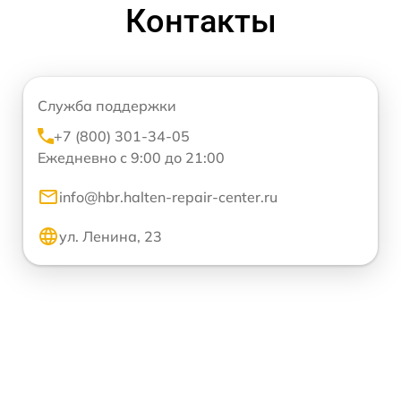
Контакты
Служба поддержки
+7 (800) 301-34-05
Ежедневно с 9:00 до 21:00
info@hbr.halten-repair-center.ru
ул. Ленина, 23