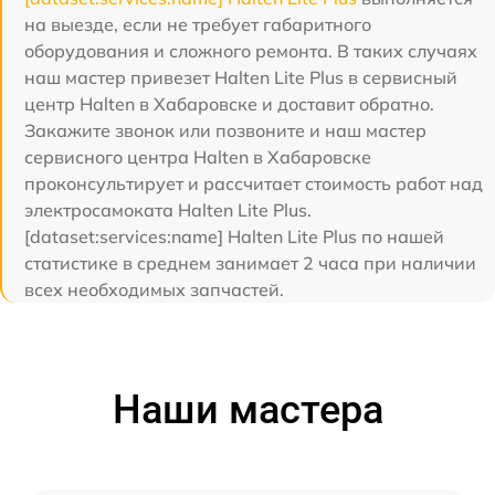
на выезде, если не требует габаритного
оборудования и сложного ремонта. В таких случаях
наш мастер привезет Halten Lite Plus в сервисный
центр Halten в Хабаровске и доставит обратно.
Закажите звонок или позвоните и наш мастер
сервисного центра Halten в Хабаровске
проконсультирует и рассчитает стоимость работ над
электросамоката Halten Lite Plus.
[dataset:services:name] Halten Lite Plus по нашей
статистике в среднем занимает 2 часа при наличии
всех необходимых запчастей.
Наши мастера