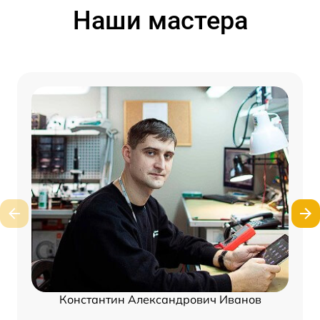
Наши мастера
Константин Александрович Иванов