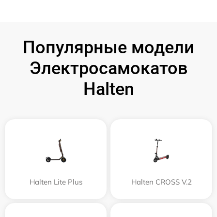
Популярные модели
Электросамокатов
Halten
Halten Lite Plus
Halten CROSS V.2